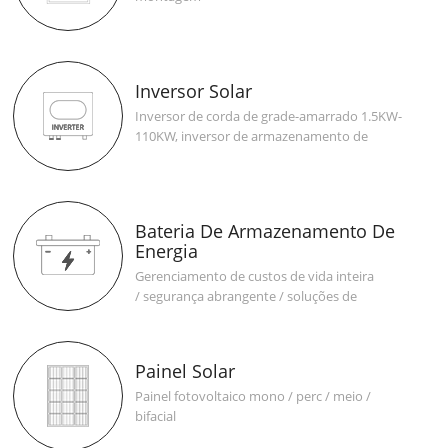
Inversor Solar
Inversor de corda de grade-amarrado 1.5KW-
110KW, inversor de armazenamento de
energia 3KW-12KW, micro inversor 300W-
2000W de grade
Bateria De Armazenamento De
Energia
Gerenciamento de custos de vida inteira
/ segurança abrangente / soluções de
processo inteiro
Painel Solar
Painel fotovoltaico mono / perc / meio /
bifacial