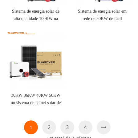
Sistema de energia solar de
Sistema de energia solar em
alta qualidade 100KW na
rede de 50KW de fácil
rede
instalação
30KW 36KW 40KW 50KW
no sistema de painel solar de
energia da rede
2
3
4
1