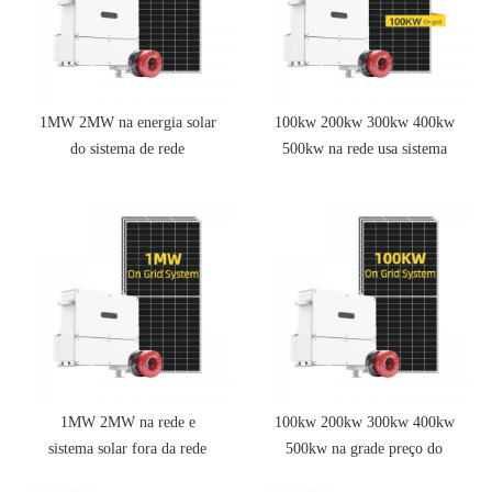
1MW 2MW na energia solar
100kw 200kw 300kw 400kw
do sistema de rede
500kw na rede usa sistema
de armazenamento de
energia solar
1MW 2MW na rede e
100kw 200kw 300kw 400kw
sistema solar fora da rede
500kw na grade preço do
sistema solar