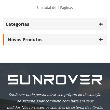
Sistema de energia solar
Um total de
1
Páginas
híbrido de 12kw com bateria
Categorias
Novos Produtos
SunRover pode personalizar seu próprio kit de solução
de sistema solar completo com base em seus
pedidos.Nós fornecemos soluções de sistema de híbrida,