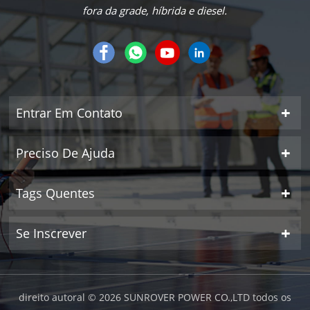
fora da grade, híbrida e diesel.
Entrar Em Contato
Preciso De Ajuda
Tags Quentes
Se Inscrever
direito autoral © 2026 SUNROVER POWER CO.,LTD todos os