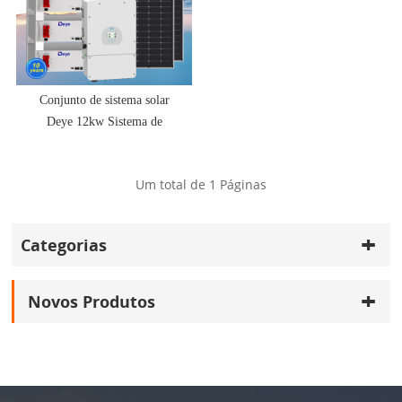
Conjunto de sistema solar
Deye 12kw Sistema de
painel solar de 12.000 watts
Sistema de energia solar
Um total de
1
Páginas
híbrido de 12kw com bateria
Categorias
Novos Produtos