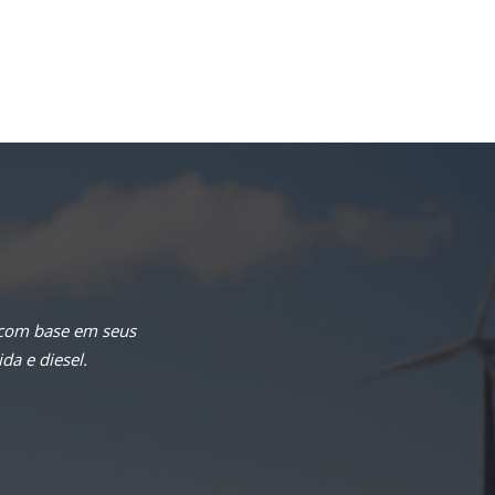
 com base em seus
da e diesel.