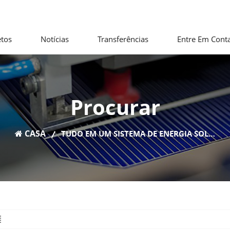
etos
Notícias
Transferências
Entre Em Cont
Procurar
CASA
TUDO EM UM SISTEMA DE ENERGIA SOLAR INVERSOR