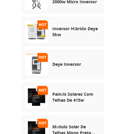
2000w Micro Inversor
Inversor Híbrido Deye
5kw
Deye Inversor
Painéis Solares Com
Telhas De 415w
Módulo Solar De
Telhas Mono Preto