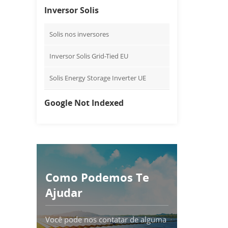
Inversor Solis
Solis nos inversores
Inversor Solis Grid-Tied EU
Solis Energy Storage Inverter UE
Google Not Indexed
Como Podemos Te
Ajudar
Você pode nos contatar de alguma