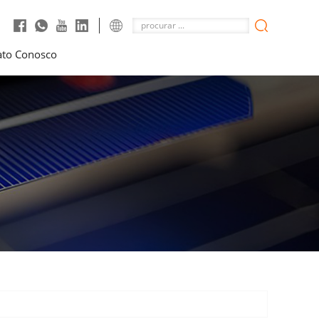
ato Conosco