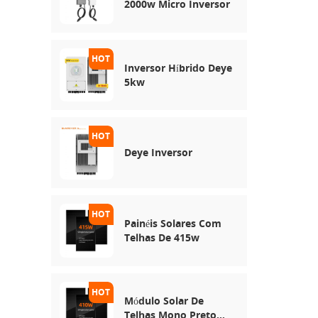
2000w Micro Inversor
Inversor Híbrido Deye
5kw
Deye Inversor
Painéis Solares Com
Telhas De 415w
Módulo Solar De
Telhas Mono Preto