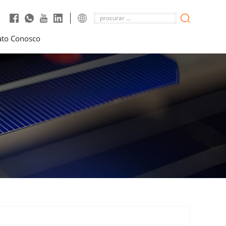
ato Conosco