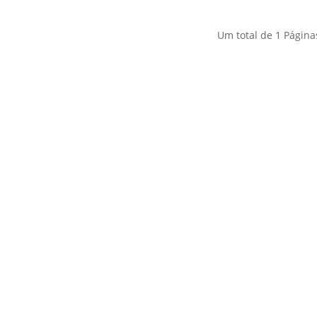
energia solar
Um total de
1
Página