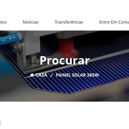
etos
Notícias
Transferências
Entre Em Cont
Procurar
CASA
PAINEL SOLAR 385W