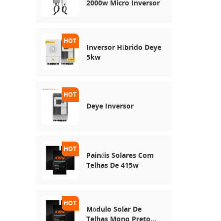
2000w Micro Inversor
Inversor Híbrido Deye
5kw
Deye Inversor
Painéis Solares Com
Telhas De 415w
Módulo Solar De
Telhas Mono Preto