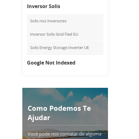
Inversor Solis
Solis nos inversores
Inversor Solis Grid-Tied EU
Solis Energy Storage Inverter UE
Google Not Indexed
Como Podemos Te
Ajudar
Você pode nos contatar de alguma