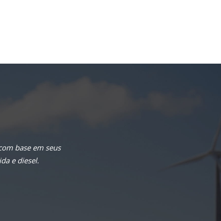
 com base em seus
da e diesel.