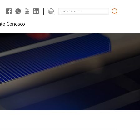
ato Conosco