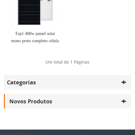
Top1 400w painel solar
mono preto completo célula
de telha com oem
Um total de
1
Páginas
Categorias
Novos Produtos