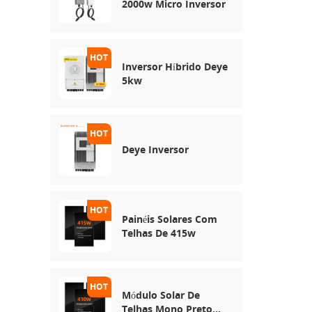
2000w Micro Inversor
Inversor Híbrido Deye
5kw
Deye Inversor
Painéis Solares Com
Telhas De 415w
Módulo Solar De
Telhas Mono Preto