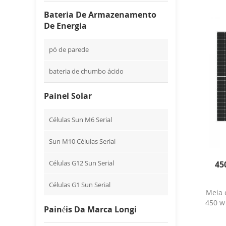
Bateria De Armazenamento
De Energia
pó de parede
bateria de chumbo ácido
Painel Solar
Células Sun M6 Serial
Sun M10 Células Serial
Células G12 Sun Serial
45
Células G1 Sun Serial
Meia c
450 w
Painéis Da Marca Longi