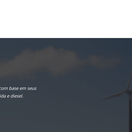
 com base em seus
da e diesel.