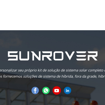
rsonalizar seu próprio kit de solução de sistema solar completo
 fornecemos soluções de sistema de híbrida, fora da grade, híbri