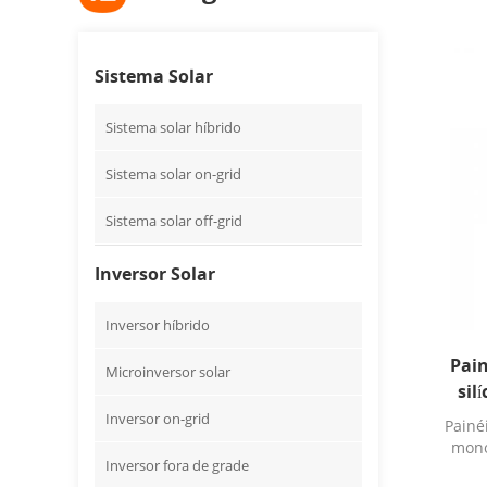
Sistema Solar
Sistema solar híbrido
Sistema solar on-grid
Sistema solar off-grid
Inversor Solar
Inversor híbrido
Pain
Microinversor solar
sil
cort
Inversor on-grid
Painéi
mono
Inversor fora de grade