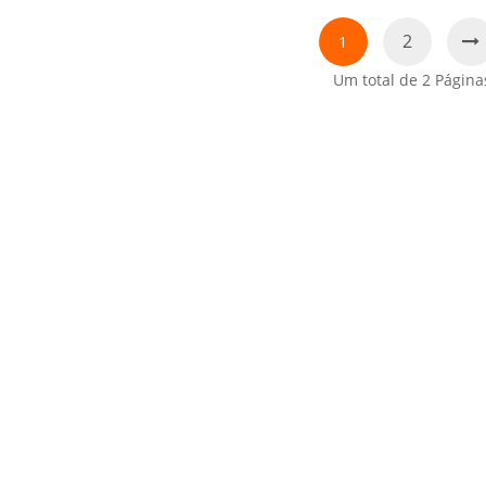
2
1
Um total de
2
Página