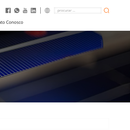
ato Conosco