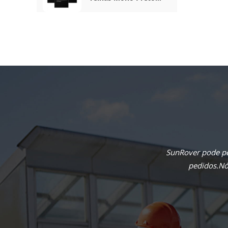
Completo De 410 W
SunRover pode pe
pedidos.Nós