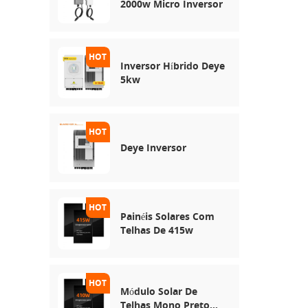
2000w Micro Inversor
Inversor Híbrido Deye
5kw
Deye Inversor
Painéis Solares Com
Telhas De 415w
Módulo Solar De
Telhas Mono Preto