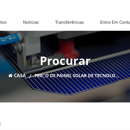
etos
Notícias
Transferências
Entre Em Cont
Procurar
CASA
PREÇO DE PAINEL SOLAR DE TECNOLOGIA DE TELHAS 560W