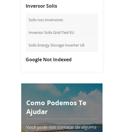
Inversor Solis
Solis nos inversores
Inversor Solis Grid-Tied EU
Solis Energy Storage Inverter UE
Google Not Indexed
Como Podemos Te
Ajudar
Você pode nos contatar de alguma