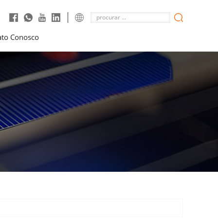
ato Conosco