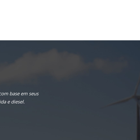
 com base em seus
da e diesel.