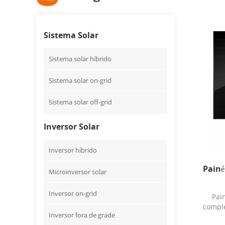
Sistema Solar
Sistema solar híbrido
Sistema solar on-grid
Sistema solar off-grid
Inversor Solar
Inversor híbrido
Painé
Microinversor solar
Inversor on-grid
Pai
comple
Inversor fora de grade