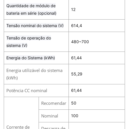
Quantidade de módulo de
12
bateria em série (opcional)
Tensão nominal do sistema (V)
614,4
Tensão de operação do
480~700
sistema (V)
Energia do Sistema (kWh)
61,44
Energia utilizável do sistema
55,29
(kWh)
Potência CC nominal
61,44
Recomendar
50
Nominal
100
Corrente de
Descarga de