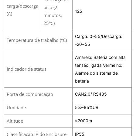
carga/descarga
pico (2
125
(A)
minutos,
25℃)
Carga: 0~55/Descarga:
Temperatura de trabalho (°C)
-20~55
Amarelo: Bateria com alta
tensão ligada Vermelho:
Indicador de status
Alarme do sistema de
bateria
Porta de comunicação
CAN2.0/ RS485
Umidade
5%~85%UR
Altitude
≤2000m
Classificação IP do Enclosure
IP55