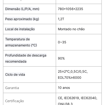
Dimensão (L/P/A, mm)
780*1056*2235
Peso aproximado (kg)
1,2T
Local de instalação
Montado no chão
Temperatura de
0~35
armazenamento (°C)
Profundidade de descarga
90%
recomendada
25±2°C,0,5C/0,5C,
Ciclo de vida
EOL70%≥6000
Garantia
10 anos
CE, IEC62619, IEC62040,
Certificação
ONU38.3