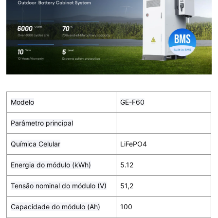
Modelo
GE-F60
Parâmetro principal
Química Celular
LiFePO4
Energia do módulo (kWh)
5.12
Tensão nominal do módulo (V)
51,2
Capacidade do módulo (Ah)
100