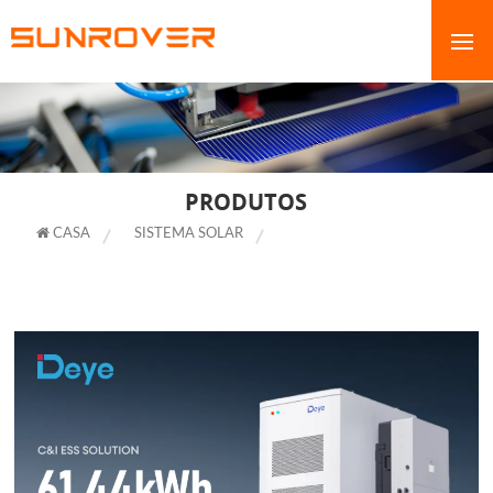
PRODUTOS
CASA
SISTEMA SOLAR
PACOTE DE BATERIA DE ALTA
TENSÃO DEYE GE-F60 LIFEPO4 ESS CABINET