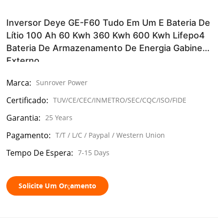
Inversor Deye GE-F60 Tudo Em Um E Bateria De
Lítio 100 Ah 60 Kwh 360 Kwh 600 Kwh Lifepo4
Bateria De Armazenamento De Energia Gabinete
Externo
Marca:
Sunrover Power
Certificado:
TUV/CE/CEC/INMETRO/SEC/CQC/ISO/FIDE
Garantia:
25 Years
Pagamento:
T/T / L/C / Paypal / Western Union
Tempo De Espera:
7-15 Days
Solicite Um Orçamento