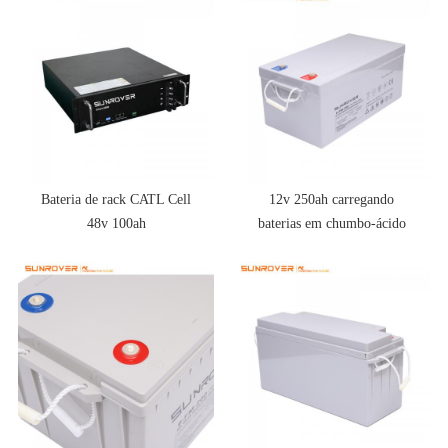
Bateria de rack CATL Cell
12v 250ah carregando
48v 100ah
baterias em chumbo-ácido
paralelo