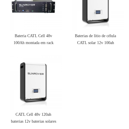
Bateria CATL Cell 48v
Baterias de lítio de célula
100Ah montada em rack
CATL solar 12v 100ah
lifepo4
200ah
CATL Cell 48v 120ah
baterias 12v baterias solares
de íon de lítio