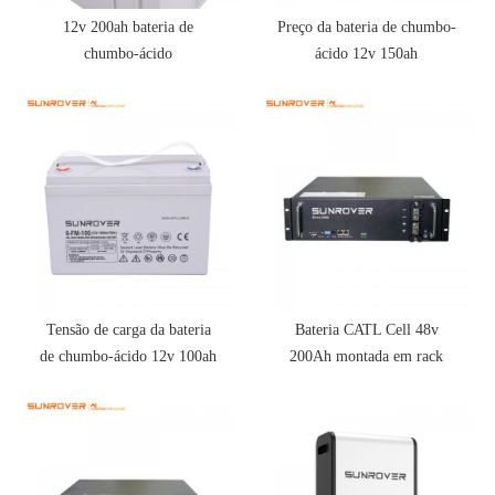
12v 200ah bateria de
Preço da bateria de chumbo-
chumbo-ácido
ácido 12v 150ah
Tensão de carga da bateria
Bateria CATL Cell 48v
de chumbo-ácido 12v 100ah
200Ah montada em rack
lifepo4