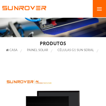
PRODUTOS
CASA
PAINEL SOLAR
CÉLULAS G1 SUN SERIAL
MÓDULO FOTOVOLTAICO COM TELHAS PRETAS DIRETO DA FÁBRICA
PARA USO COMERCIAL E UTILITÁRIO