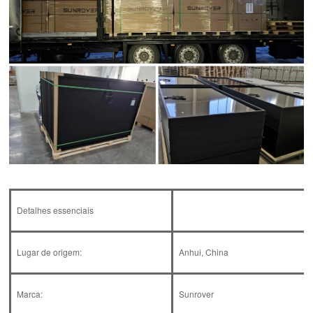
Detalhes essenciais
Lugar de origem:
Anhui, China
Marca:
Sunrover