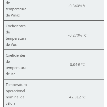
de
-0,340%
℃
temperatura
de Pmax
Coeficientes
de
-0,270%
℃
temperatura
de Voc
Coeficientes
de
0,04%
℃
temperatura
de Isc
Temperatura
operacional
nominal da
42,3±2
℃
célula