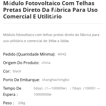
Módulo Fotovoltaico Com Telhas
Pretas Direto Da Fábrica Para Uso
Comercial E Utilitário
Módulo fotovoltaico com telhas pretas direto da fábrica para
uso utilitário e comercial de 390w a 560w.
Pedido (quantidade Mínima):
40HQ
Origem Do Produto:
china
Cor:
black
Porto De Embarque:
shanghai/ningbo
Tempo De
5days（1—100000w）；7days（100001 —
Espera：
10000000w
Peso：
20kg