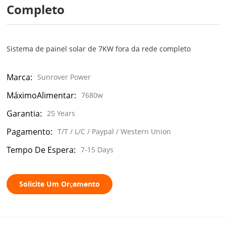
Completo
Sistema de painel solar de 7KW fora da rede completo
Marca:
Sunrover Power
MáximoAlimentar:
7680w
Garantia:
25 Years
Pagamento:
T/T / L/C / Paypal / Western Union
Tempo De Espera:
7-15 Days
Solicite Um Orçamento