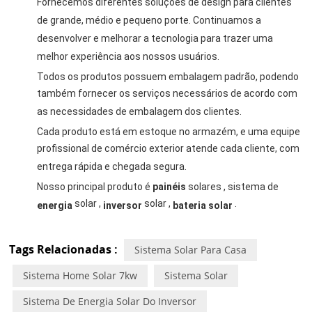
Fornecemos diferentes soluções de design para clientes
de grande, médio e pequeno porte. Continuamos a
desenvolver e melhorar a tecnologia para trazer uma
melhor experiência aos nossos usuários.
Todos os produtos possuem embalagem padrão, podendo
também fornecer os serviços necessários de acordo com
as necessidades de embalagem dos clientes.
Cada produto está em estoque no armazém, e uma equipe
profissional de comércio exterior atende cada cliente, com
entrega rápida e chegada segura.
Nosso principal produto é
painéis
solares , sistema de
solar ,
solar ,
.
energia
inversor
bateria solar
Tags Relacionadas :
Sistema Solar Para Casa
Sistema Home Solar 7kw
Sistema Solar
Sistema De Energia Solar Do Inversor