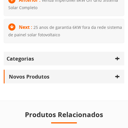
Anterior :
Venda imperdível 8KW Off Grid Sistema
Solar Completo
Next :
25 anos de garantia 6KW fora da rede sistema
de painel solar fotovoltaico
Categorias
Novos Produtos
Produtos Relacionados