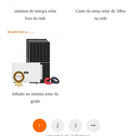
sistemas de energia solar
Custo da usina solar de 10kw
fora da rede
na rede
telhado no sistema solar da
grade
2
3
1