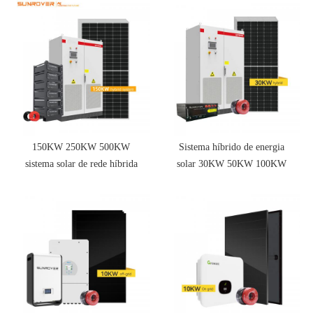
150KW 250KW 500KW
Sistema híbrido de energia
sistema solar de rede híbrida
solar 30KW 50KW 100KW