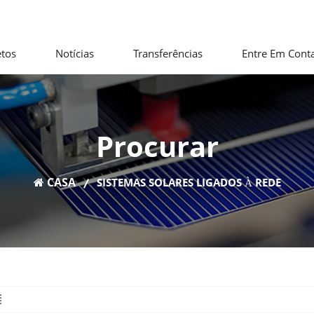
etos
Notícias
Transferências
Entre Em Cont
Procurar
CASA
SISTEMAS SOLARES LIGADOS À REDE