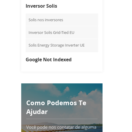
Inversor Solis
Solis nos inversores
Inversor Solis Grid-Tied EU
Solis Energy Storage Inverter UE
Google Not Indexed
Como Podemos Te
Ajudar
Você pode nos contatar de alguma