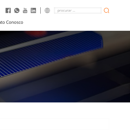
ato Conosco