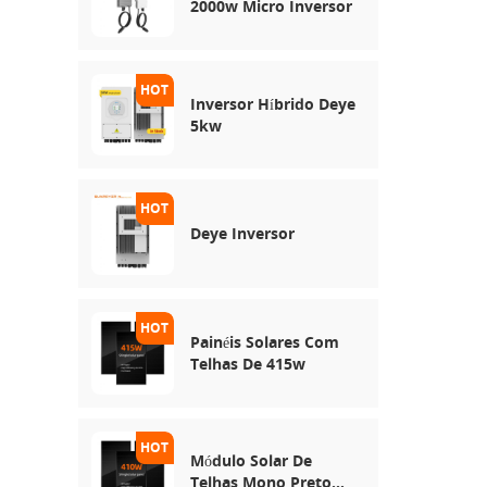
2000w Micro Inversor
Inversor Híbrido Deye
5kw
Deye Inversor
Painéis Solares Com
Telhas De 415w
Módulo Solar De
Telhas Mono Preto