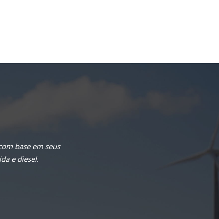
 com base em seus
da e diesel.