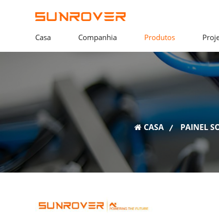
Casa
Companhia
Produtos
Proj
CASA
PAINEL S