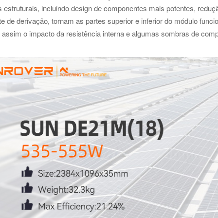
 estruturais, incluindo design de componentes mais potentes, reduçã
te de derivação, tornam as partes superior e inferior do módulo f
 assim o impacto da resistência interna e algumas sombras de com