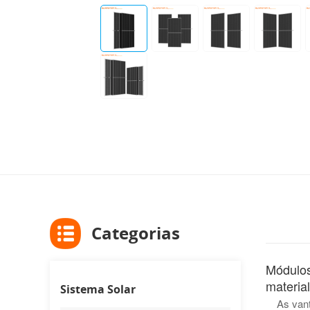
Categorias
Módulos
materia
Sistema Solar
As van