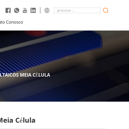
ato Conosco
TAICOS MEIA CÉLULA
Meia Célula