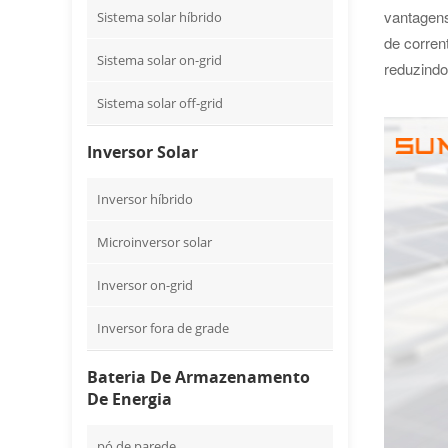
vantagens
Sistema solar híbrido
de corren
Sistema solar on-grid
reduzindo
Sistema solar off-grid
Inversor Solar
Inversor híbrido
Microinversor solar
Inversor on-grid
Inversor fora de grade
Bateria De Armazenamento
De Energia
pó de parede