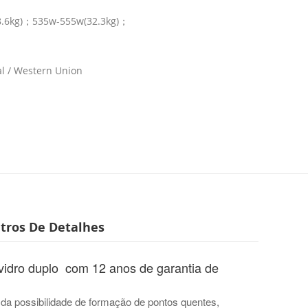
8.6kg)；535w-555w(32.3kg)；
pal / Western Union
tros De Detalhes
 vidro duplo
com 12 anos de garantia de
da possibilidade de formação de pontos quentes,