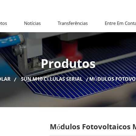
etos
Notícias
Transferências
Entre Em Cont
Produtos
OLAR
SUN M10 CÉLULAS SERIAL
MÓDULOS FOTOVOL
Módulos Fotovoltaicos 