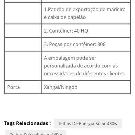
1.Padrão de exportação de madeira
e caixa de papelão
2. Contêiner: 40'HQ
3. Peças por contêiner: 806
A embalagem pode ser
personalizada de acordo com as
necessidades de diferentes clientes
Porta
Xangai/Ningbo
Tags Relacionadas :
Telhas De Energia Solar 430w
Telhas Fotovoltaicas 440w