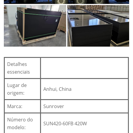
Detalhes
essenciais
Lugar de
Anhui, China
origem:
Marca:
Sunrover
Número do
SUN420-60FB 420W
modelo: