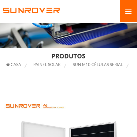
PRODUTOS
CASA
PAINEL SOLAR
SUN M10 CÉLULAS SERIAL
FABRICANTES DE TELHAS SOLARES PRETAS COMPLETAS COM VENDAS
DIRETAS DA FÁBRICA