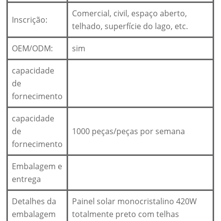
Comercial, civil, espaço aberto,
Inscrição:
telhado, superfície do lago, etc.
OEM/ODM:
sim
capacidade
de
fornecimento
capacidade
de
1000 peças/peças por semana
fornecimento
Embalagem e
entrega
Detalhes da
Painel solar monocristalino 420W
embalagem
totalmente preto com telhas