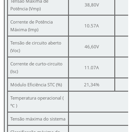
Tensão Máxima de
38,80V
Potência (Vmp)
Corrente de Potência
10.57A
Máxima (Imp)
Tensão de circuito aberto
46,60V
(Voc)
Corrente de curto-circuito
11.07A
(Isc)
Módulo Eficiência STC (%)
21,34%
Temperatura operacional (
℃
)
Tensão máxima do sistema
Classificação máxima do