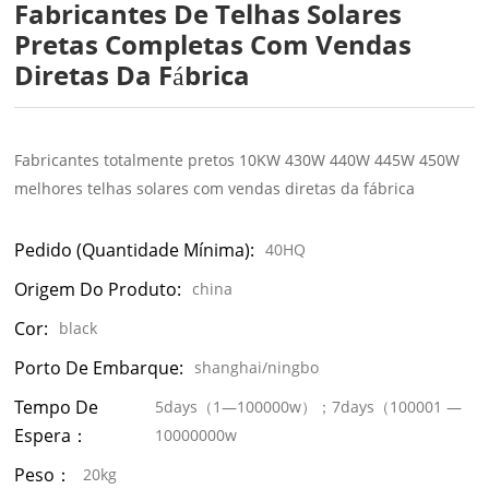
Fabricantes De Telhas Solares
Pretas Completas Com Vendas
Diretas Da Fábrica
Fabricantes totalmente pretos 10KW 430W 440W 445W 450W
melhores telhas solares com vendas diretas da fábrica
Pedido (quantidade Mínima):
40HQ
Origem Do Produto:
china
Cor:
black
Porto De Embarque:
shanghai/ningbo
Tempo De
5days（1—100000w）；7days（100001 —
Espera：
10000000w
Peso：
20kg