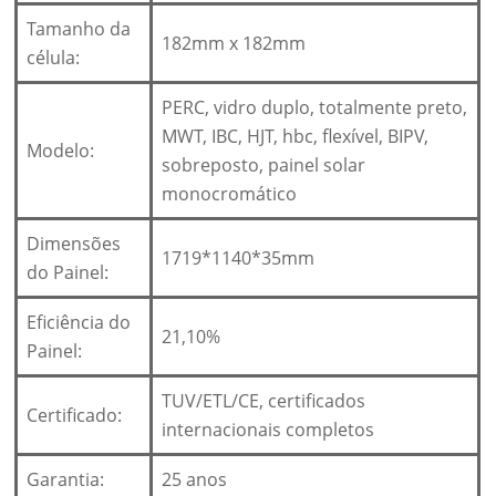
Tamanho da
182mm x 182mm
célula:
PERC, vidro duplo, totalmente preto,
MWT, IBC, HJT, hbc, flexível, BIPV,
Modelo:
sobreposto, painel solar
monocromático
Dimensões
1719*1140*35mm
do Painel:
Eficiência do
21,10%
Painel:
TUV/ETL/CE, certificados
Certificado:
internacionais completos
Garantia:
25 anos