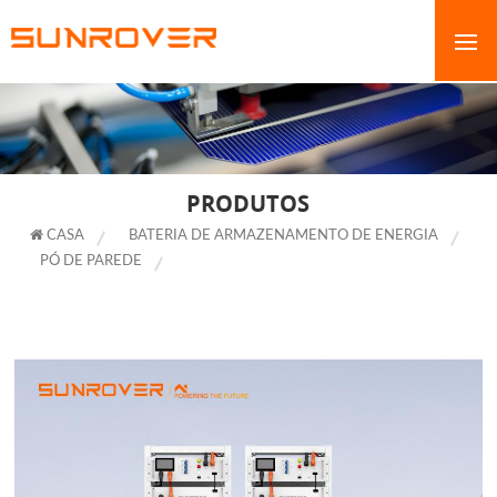
PRODUTOS
CASA
BATERIA DE ARMAZENAMENTO DE ENERGIA
PÓ DE PAREDE
PACOTE DE BATERIA DE ARMAZENAMENTO DE
LÍTIO DE ALTA TENSÃO OEM DE 100 KWH