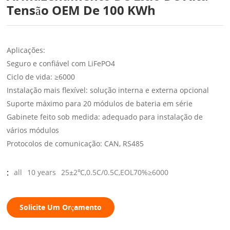
Tensão OEM De 100 KWh
Aplicações:
Seguro e confiável com LiFePO4
Ciclo de vida: ≥6000
Instalação mais flexível: solução interna e externa opcional
Suporte máximo para 20 módulos de bateria em série
Gabinete feito sob medida: adequado para instalação de
vários módulos
Protocolos de comunicação: CAN, RS485
:
all
10 years
25±2℃,0.5C/0.5C,EOL70%≥6000
Solicite Um Orçamento