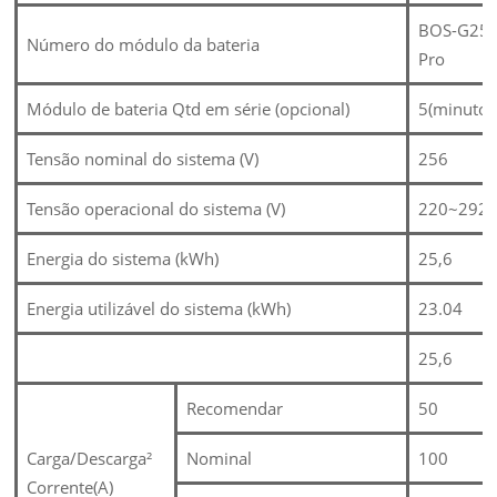
BOS-G25
Número do módulo da bateria
Pro
Módulo de bateria Qtd em série (opcional)
5(minutos
Tensão nominal do sistema (V)
256
Tensão operacional do sistema (V)
220~292
Energia do sistema (kWh)
25,6
Energia utilizável do sistema (kWh)
23.04
25,6
Recomendar
50
Carga/Descarga²
Nominal
100
Corrente(A)