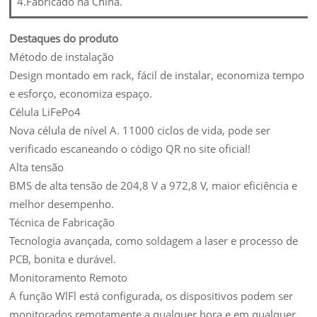
4.Fabricado na China.
Destaques do produto
Método de instalação
Design montado em rack, fácil de instalar, economiza tempo
e esforço, economiza espaço.
Célula LiFePo4
Nova célula de nível A. 11000 ciclos de vida, pode ser
verificado escaneando o código QR no site oficial!
Alta tensão
BMS de alta tensão de 204,8 V a 972,8 V, maior eficiência e
melhor desempenho.
Técnica de Fabricação
Tecnologia avançada, como soldagem a laser e processo de
PCB, bonita e durável.
Monitoramento Remoto
A função WlFl está configurada, os dispositivos podem ser
monitorados remotamente a qualquer hora e em qualquer