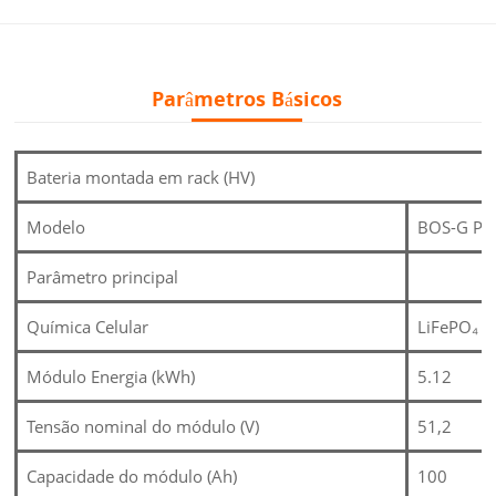
Parâmetros Básicos
Bateria montada em rack (HV)
Modelo
BOS-G Pr
Parâmetro principal
Química Celular
LiFePO₄
Módulo Energia (kWh)
5.12
Tensão nominal do módulo (V)
51,2
Capacidade do módulo (Ah)
100