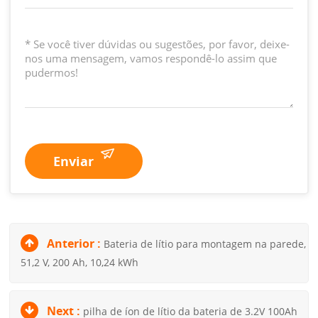
Enviar
Anterior :
Bateria de lítio para montagem na parede,
51,2 V, 200 Ah, 10,24 kWh
Next :
pilha de íon de lítio da bateria de 3.2V 100Ah