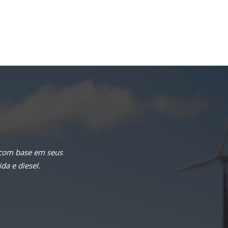
 com base em seus
da e diesel.