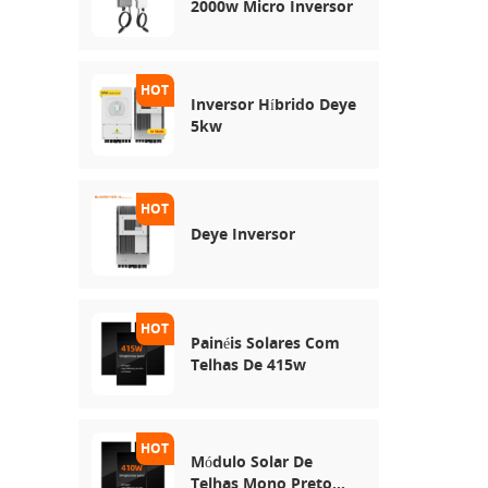
2000w Micro Inversor
Inversor Híbrido Deye
5kw
Deye Inversor
Painéis Solares Com
Telhas De 415w
Módulo Solar De
Telhas Mono Preto