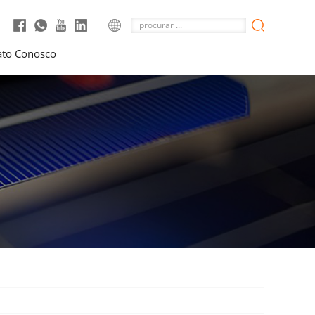
ato Conosco