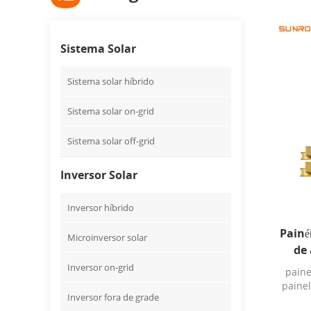
Sistema Solar
Sistema solar híbrido
Sistema solar on-grid
Sistema solar off-grid
Inversor Solar
Inversor híbrido
Painé
Microinversor solar
de
pain
Inversor on-grid
paine
pain
painel
Inversor fora de grade