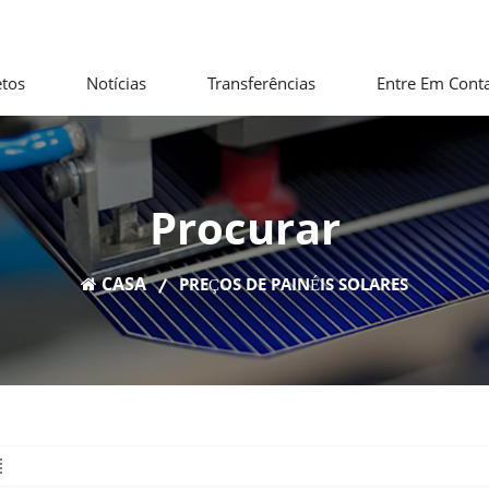
etos
Notícias
Transferências
Entre Em Cont
Procurar
CASA
PREÇOS DE PAINÉIS SOLARES