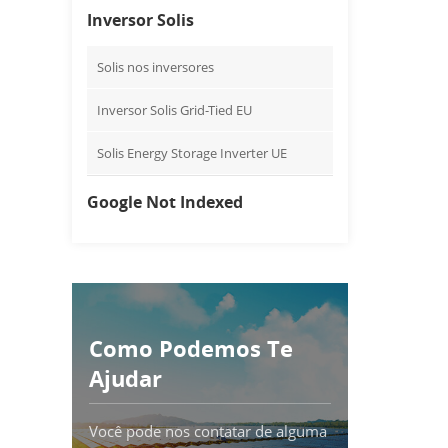
Inversor Solis
Solis nos inversores
Inversor Solis Grid-Tied EU
Solis Energy Storage Inverter UE
Google Not Indexed
Como Podemos Te
Ajudar
Você pode nos contatar de alguma