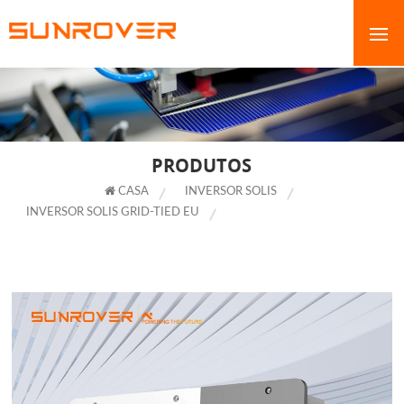
PRODUTOS
CASA
INVERSOR SOLIS
INVERSOR SOLIS GRID-TIED EU
INVERSOR SOLAR SOLIS 350KW
COM RSS PARA SISTEMA DE ENERGIA SOLAR COMERCIAL