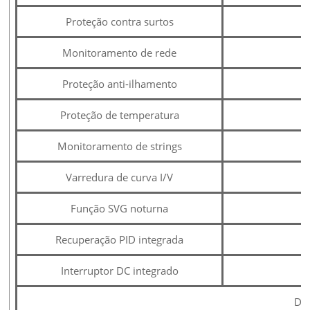
Proteção contra surtos
Monitoramento de rede
Proteção anti-ilhamento
Proteção de temperatura
Monitoramento de strings
Varredura de curva I/V
Função SVG noturna
Recuperação PID integrada
Interruptor DC integrado
Dad