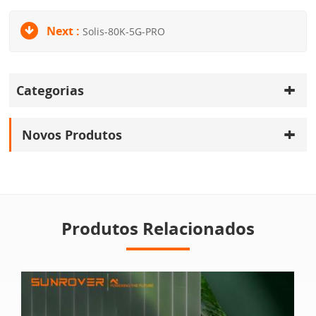
Next :
Solis-80K-5G-PRO
Categorias
Novos Produtos
Produtos Relacionados