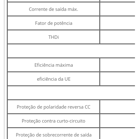
Corrente de saída máx.
Fator de potência
THDi
E
Eficiência máxima
eficiência da UE
Proteção de polaridade reversa CC
Proteção contra curto-circuito
Proteção de sobrecorrente de saída