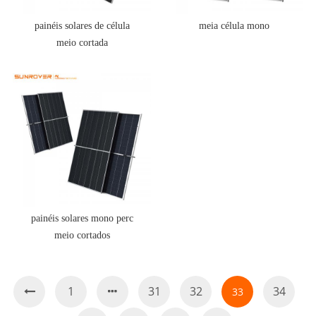
painéis solares de célula
meia célula mono
meio cortada
painéis solares mono perc
meio cortados
1
31
32
34
33