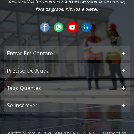
pedidos.Nós fornecemos soluções de sistema de híbrida,
fora da grade, híbrida e diesel.
Entrar Em Contato
Preciso De Ajuda
Tags Quentes
Se Inscrever
direito autoral © 2026 SUNROVER POWER CO.,LTD todos os