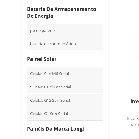
Bateria De Armazenamento
De Energia
pó de parede
bateria de chumbo ácido
Painel Solar
Células Sun M6 Serial
Sun M10 Células Serial
Células G12 Sun Serial
Inv
Células G1 Sun Serial
Inver
para
Painéis Da Marca Longi