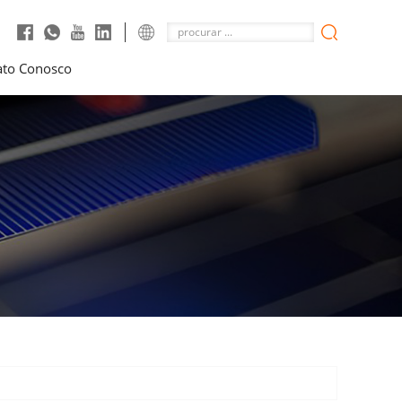
ato Conosco