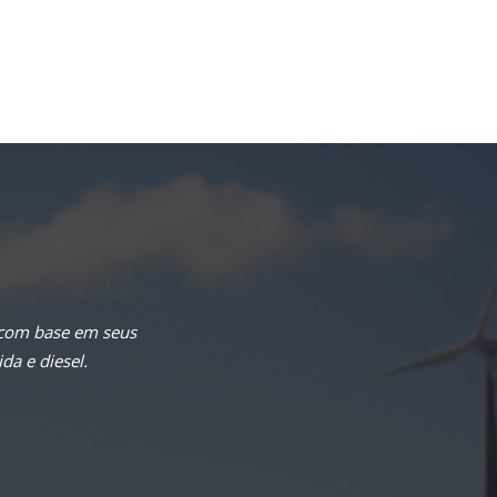
 com base em seus
da e diesel.