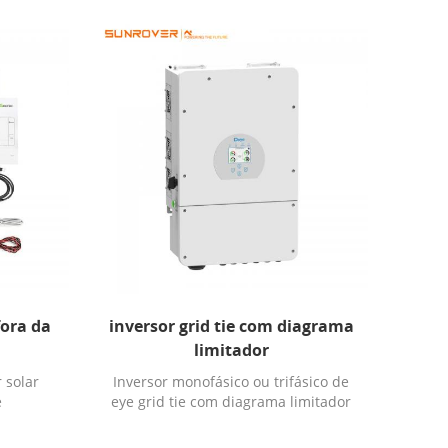
fora da
inversor grid tie com diagrama
limitador
 solar
Inversor monofásico ou trifásico de
e
eye grid tie com diagrama limitador