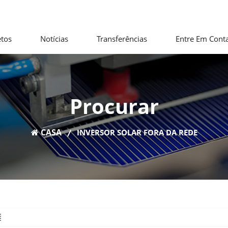
etos
Notícias
Transferências
Entre Em Cont
Procurar
CASA
INVERSOR SOLAR FORA DA REDE