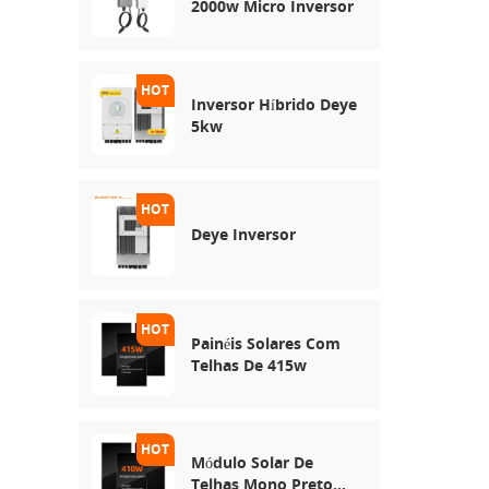
2000w Micro Inversor
Inversor Híbrido Deye
5kw
Deye Inversor
Painéis Solares Com
Telhas De 415w
Módulo Solar De
Telhas Mono Preto