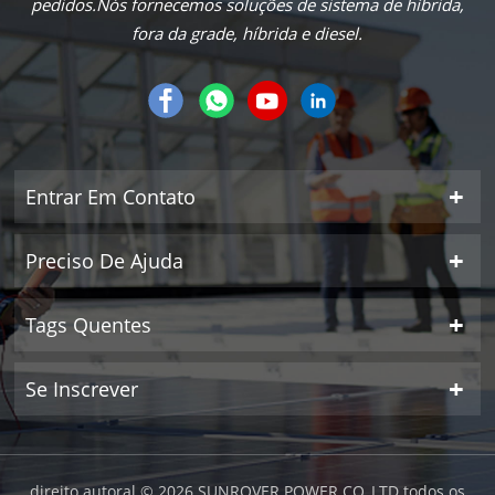
pedidos.Nós fornecemos soluções de sistema de híbrida,
fora da grade, híbrida e diesel.
Entrar Em Contato
Preciso De Ajuda
Tags Quentes
Se Inscrever
direito autoral © 2026 SUNROVER POWER CO.,LTD todos os