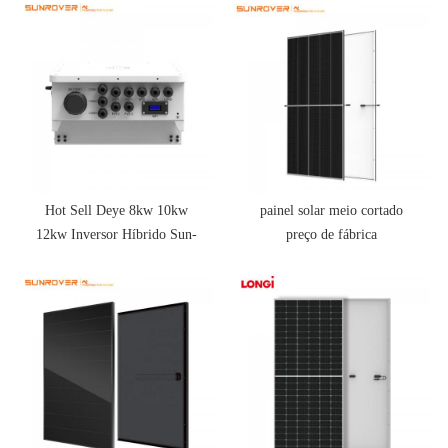
Hot Sell Deye 8kw 10kw
painel solar meio cortado
12kw Inversor Híbrido Sun-
preço de fábrica
10K-Sg04lp3-EU Inversor
Solar Trifásico 10kw