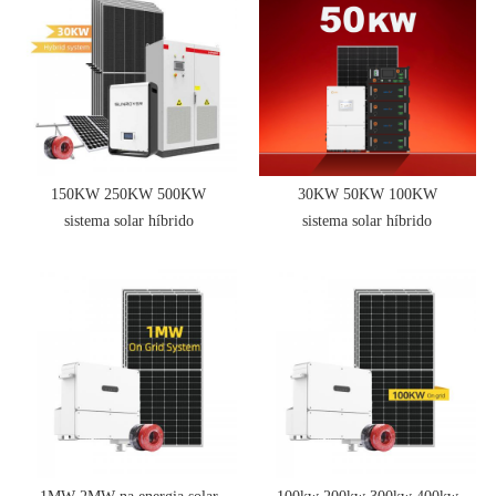
150KW 250KW 500KW
30KW 50KW 100KW
sistema solar híbrido
sistema solar híbrido
inversor bateria solar
inversor bateria solar