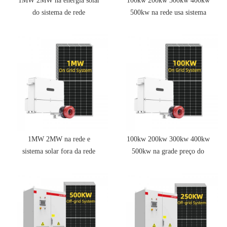
1MW 2MW na energia solar
100kw 200kw 300kw 400kw
do sistema de rede
500kw na rede usa sistema
de armazenamento de
energia solar
1MW 2MW na rede e
100kw 200kw 300kw 400kw
sistema solar fora da rede
500kw na grade preço do
sistema solar