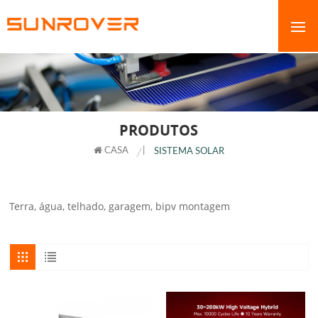
PRODUTOS
CASA
|
SISTEMA SOLAR
Terra, água, telhado, garagem, bipv montagem